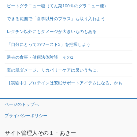
ビートグラニュー糖（てん菜100％のグラニュー糖）
できる範囲で「食事以外のプラス」も取り入れよう
レクチン以外にもダメージが大きいものもある
「自分にとってのワースト3」を把握しよう
過去の食事・健康法体験談 その1
夏の肌ダメージ、リカバリーケアは暑いうちに。
【実験中】プロテインは安眠サポートアイテムになる、かも
ページのトップへ
プライバシーポリシー
サイト管理人その１・あきー